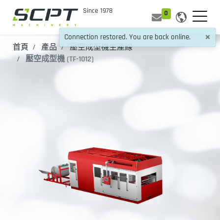
0
×
Connection restored. You are back online.
首頁
產品
壓空成型機生產線
壓空成型機 (TF-1012)