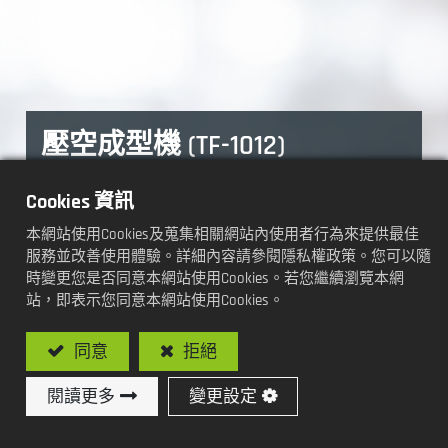
壓空成型機 (TF-1012)
加工方式及功能:
Cookies 資訊
本網站使用Cookies及蒐集相關網站內使用者行為來提供最佳
全自動
服務並改善使用體驗。詳細內容請參閱隱私權政策。您可以隨
時變更您是否同意本網站使用Cookies。若您繼續瀏覽本網
站，即表示您同意本網站使用Cookies。
型號: TF-1012 壓空成型機
同意
拒絕
閱讀更多
變更設定
加入詢價車