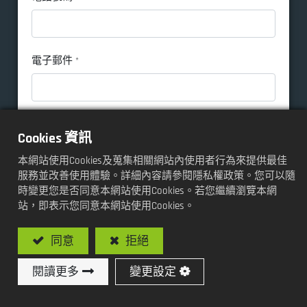
電子郵件
*
公司名稱
Cookies 資訊
本網站使用Cookies及蒐集相關網站內使用者行為來提供最佳
服務並改善使用體驗。詳細內容請參閱隱私權政策。您可以隨
訊息內容
*
時變更您是否同意本網站使用Cookies。若您繼續瀏覽本網
站，即表示您同意本網站使用Cookies。
同意
拒絕
閱讀更多
變更設定
我已知悉
隱私權條款
並同意關於個人資料蒐集與
使用規定