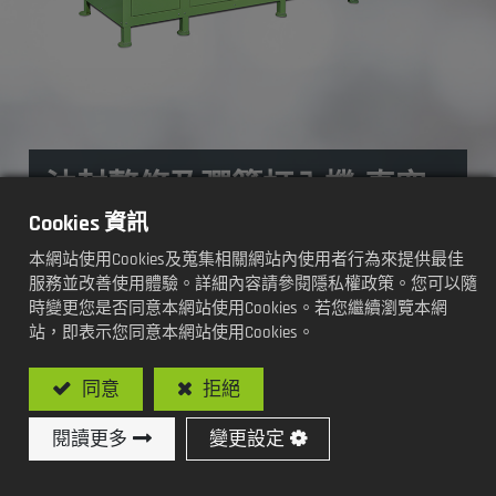
油封整修及彈簧打入機(真空
式)
Cookies 資訊
本網站使用Cookies及蒐集相關網站內使用者行為來提供最佳
加工方式及功能:
服務並改善使用體驗。詳細內容請參閱隱私權政策。您可以隨
時變更您是否同意本網站使用Cookies。若您繼續瀏覽本網
站，即表示您同意本網站使用Cookies。
全自動真空式
同意
拒絕
閱讀更多
變更設定
型號: SY-V107-MS2CD / 全自動真空式油封整修
及彈簧打入專用機(含檢測)