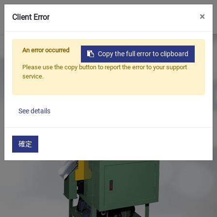
0
×
Client Error
首頁
產品
油封,軸封整修機系列
An error occurred
Copy the full error to clipboard
油封修邊機(全自動)
油封整修機(全自動)
Please use the copy button to report the error to your support
service.
See details
確定