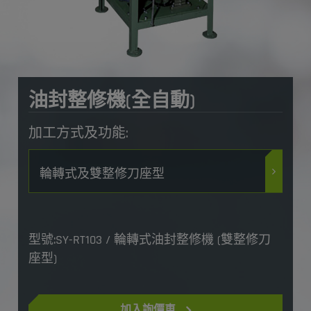
油封整修機(全自動)
加工方式及功能:
輪轉式及雙整修刀座型
型號:SY-RT103 / 輪轉式油封整修機 (雙整修刀
座型)
加入詢價車