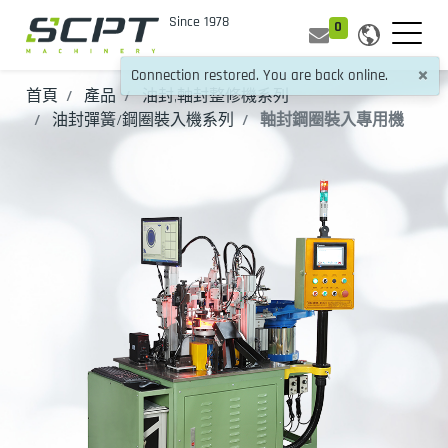
0
×
Connection restored. You are back online.
首頁
產品
油封,軸封整修機系列
油封彈簧/鋼圈裝入機系列
軸封鋼圈裝入專用機