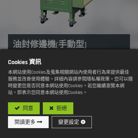
油封修邊機(手動型)
加工方式及功能:
Cookies 資訊
本網站使用Cookies及蒐集相關網站內使用者行為來提供最佳
夾頭式45型(手動型)
服務並改善使用體驗。詳細內容請參閱隱私權政策。您可以隨
時變更您是否同意本網站使用Cookies。若您繼續瀏覽本網
站，即表示您同意本網站使用Cookies。
型號: SY-C103-45 / 夾頭式45型油封修邊機
同意
拒絕
閱讀更多
變更設定
加入詢價車