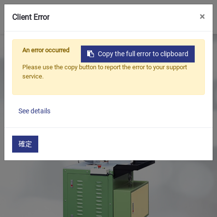
0
×
Client Error
首頁
產品
油封,軸封整修機系列
An error occurred
Copy the full error to clipboard
油封修邊機(手動型)
油封修邊機(手動型)
Please use the copy button to report the error to your support
service.
See details
確定