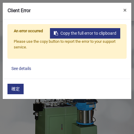
0
×
Client Error
首頁
產品
油封,軸封整修機系列
An error occurred
Copy the full error to clipboard
油封彈簧/鋼圈裝入機系列
油封彈簧打入機
Please use the copy button to report the error to your support
service.
See details
確定