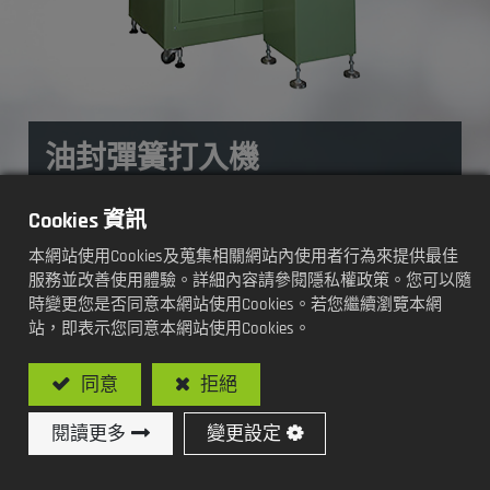
油封彈簧打入機
加工方式及功能:
Cookies 資訊
本網站使用Cookies及蒐集相關網站內使用者行為來提供最佳
自動彈簧打入
服務並改善使用體驗。詳細內容請參閱隱私權政策。您可以隨
時變更您是否同意本網站使用Cookies。若您繼續瀏覽本網
站，即表示您同意本網站使用Cookies。
型號: SY-AS107 / 全自動油封彈簧打入專用機
同意
拒絕
閱讀更多
變更設定
加入詢價車