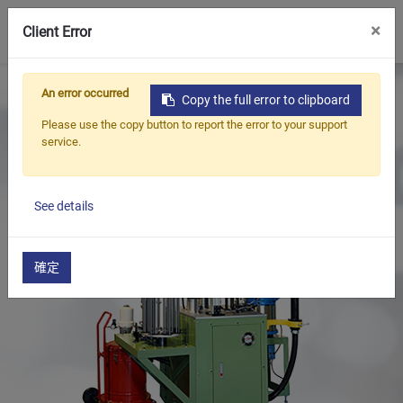
0
×
Client Error
首頁
產品
油封,軸封整修機系列
An error occurred
Copy the full error to clipboard
油封黃油注入機系列
油封黃油打注機(全自動)
Please use the copy button to report the error to your support
service.
See details
確定