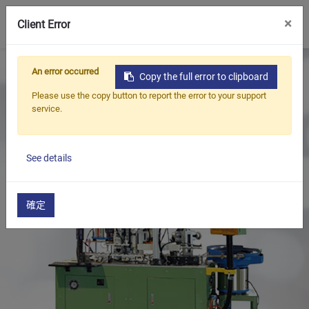
0
×
Client Error
首頁
產品
油封,軸封整修機系列
An error occurred
Copy the full error to clipboard
油封彈簧/鋼圈裝入機系列
Please use the copy button to report the error to your support
油封整修、入彈簧、尺寸檢測機
service.
See details
確定