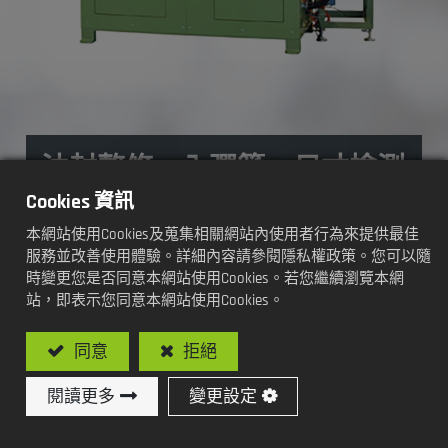
油封整修、入彈簧、尺寸檢測
機
Cookies 資訊
本網站使用Cookies及蒐集相關網站內使用者行為來提供最佳
加工方式及功能:
服務並改善使用體驗。詳細內容請參閱隱私權政策。您可以隨
時變更您是否同意本網站使用Cookies。若您繼續瀏覽本網
站，即表示您同意本網站使用Cookies。
全自動真空式
同意
拒絕
閱讀更多
變更設定
型號: SY-V107-SCD / 全自動真空式油封整修、
入彈簧、尺寸檢測專用機