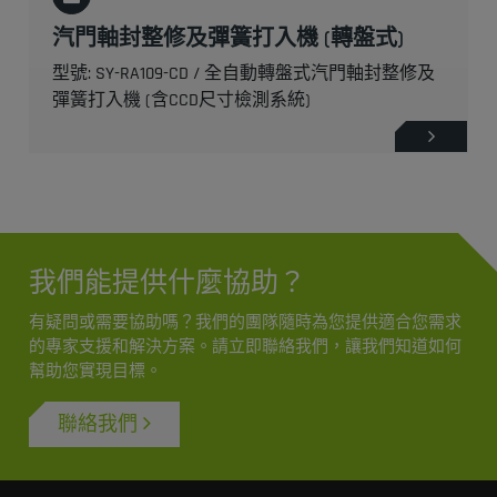
汽門軸封整修及彈簧打入機 (轉盤式)
型號: SY-RA109-CD / 全自動轉盤式汽門軸封整修及
彈簧打入機 (含CCD尺寸檢測系統)
我們能提供什麼協助？
有疑問或需要協助嗎？我們的團隊隨時為您提供適合您需求
的專家支援和解決方案。請立即聯絡我們，讓我們知道如何
幫助您實現目標。
聯絡我們