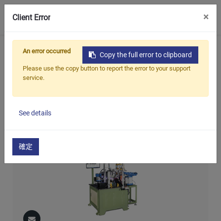
0
×
Client Error
首頁
產品
油封,軸封整修機系列
An error occurred
Copy the full error to clipboard
汽門軸封修邊、入彈簧及尺寸檢測機(全自動)
Please use the copy button to report the error to your support
service.
汽門軸封修邊、入彈簧及尺
寸檢測機(全自動)
See details
確定