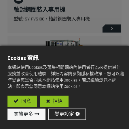
軸封鋼圈裝入專用機
型號: SY-PVS108 / 軸封鋼圈裝入專用機
Cookies 資訊
本網站使用Cookies及蒐集相關網站內使用者行為來提供最佳
服務並改善使用體驗。詳細內容請參閱隱私權政策。您可以隨
時變更您是否同意本網站使用Cookies。若您繼續瀏覽本網
站，即表示您同意本網站使用Cookies。
軸封鋼圈裝入及高度檢測專用機
型號: SY-PVS109 / 軸封鋼圈裝入及高度檢測專用機
同意
拒絕
閱讀更多
變更設定