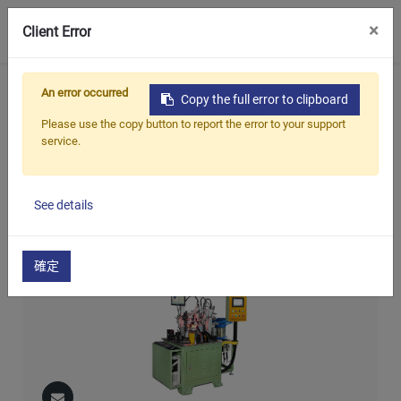
0
×
Client Error
首頁
產品
油封,軸封整修機系列
An error occurred
Copy the full error to clipboard
汽門軸封鋼圈裝入機(全自動)
Please use the copy button to report the error to your support
service.
汽門軸封鋼圈裝入機(全自
動)
See details
確定