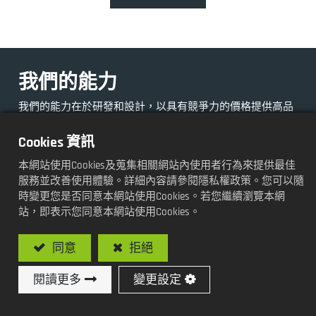
我們的能力
我們的能力在於研發和設計，以具有競爭力的價格提供高品
質的客製化機械。
Cookies 資訊
本網站使用Cookies及蒐集相關網站內使用者行為來提供最佳
服務並改善使用體驗。詳細內容請參閱隱私權政策。您可以隨
時變更您是否同意本網站使用Cookies。若您繼續瀏覽本網
站，即表示您同意本網站使用Cookies。
同意
拒絕
閱讀更多
變更設定
研發與設計
收集智能文件，評核最適元件，提供最佳組合。傾聽