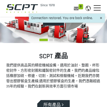
0
×
Connection restored. You are back online.
更多
SCPT 產品
我們提供高品質的精密機械設備，適用於油封、墊圈、杯形
密封件、方形密封圈和鐵製密封件的生產。我們的產品線包
括橡膠加硫、修邊、切割、測試和檢驗機械。近期我們亦開
發出塑膠餐盒生產線,適用於塑膠餐盒的生產，我們憑藉超過
35年的經驗，我們在創新與效率方面引領市場
所有產品